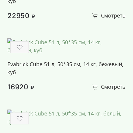
куб
22950
Смотреть
₽
Evabrick Cube 51 л, 50*35 см, 14 кг, бежевый,
куб
16920
Смотреть
₽