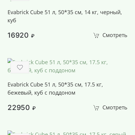
Evabrick Cube 51 л, 50*35 см, 14 кг, черный,
куб
16920
Смотреть
₽
Evabrick Cube 51 л, 50*35 см, 17.5 кг,
бежевый, куб с поддоном
22950
Смотреть
₽