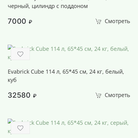
черный, цилиндр c поддоном
7000
Смотреть
₽
Evabrick Cube 114 л, 65*45 см, 24 кг, белый,
куб
32580
Смотреть
₽