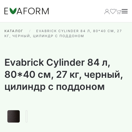
Перейти к содержимому
КАТАЛОГ
EVABRICK CYLINDER 84 Л, 80*40 СМ, 27
КГ, ЧЕРНЫЙ, ЦИЛИНДР С ПОДДОНОМ
Evabrick Cylinder 84 л,
80*40 см, 27 кг, черный,
цилиндр с поддоном