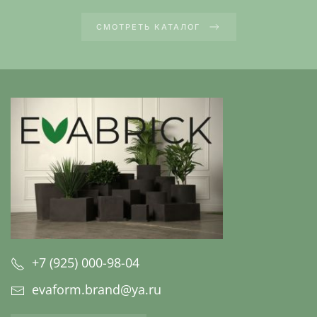
СМОТРЕТЬ КАТАЛОГ
+7 (925) 000-98-04
evaform.brand@ya.ru