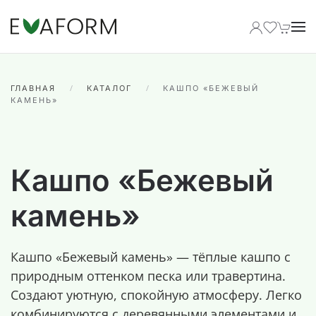
Перейти к содержимому
ГЛАВНАЯ
КАТАЛОГ
КАШПО «БЕЖЕВЫЙ
КАМЕНЬ»
Кашпо «Бежевый
камень»
Кашпо «Бежевый камень» — тёплые кашпо с
природным оттенком песка или травертина.
Создают уютную, спокойную атмосферу. Легко
комбинируются с деревянными элементами и