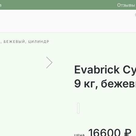
в
Отзывы 
КГ, БЕЖЕВЫЙ, ЦИЛИНДР
Evabrick Cy
9 кг, беже
16600 ₽
ЦЕНА