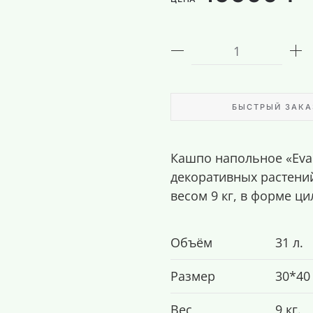
БЫСТРЫЙ ЗАКА
Кашпо напольное «Evab
декоративных растений
весом 9 кг, в форме ц
Объём
31 л.
Размер
30*40
Вес
9 кг.