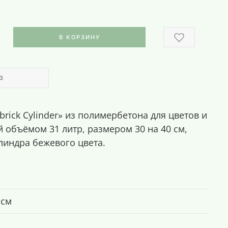
В КОРЗИНУ
З
rick Cylinder» из полимербетона для цветов и
 объёмом 31 литр, размером 30 на 40 см,
илиндра бежевого цвета.
 см