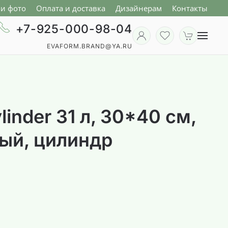
и фото
Оплата и доставка
Дизайнерам
Контакты
+7-925-000-98-04
EVAFORM.BRAND@YA.RU
linder 31 л, 30*40 см,
вый, цилиндр