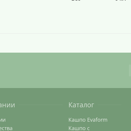
ании
Каталог
ии
Кашпо Evaform
ства
Кашпо с