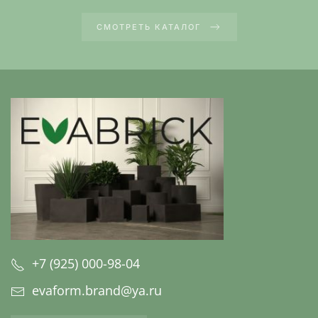
СМОТРЕТЬ КАТАЛОГ
+7 (925) 000-98-04
evaform.brand@ya.ru