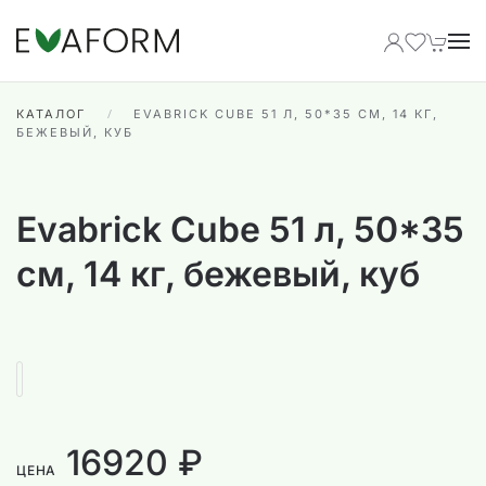
Перейти к содержимому
КАТАЛОГ
EVABRICK CUBE 51 Л, 50*35 СМ, 14 КГ,
БЕЖЕВЫЙ, КУБ
Evabrick Cube 51 л, 50*35
см, 14 кг, бежевый, куб
16920 ₽
ЦЕНА