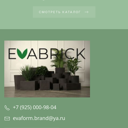
СМОТРЕТЬ КАТАЛОГ
+7 (925) 000-98-04
evaform.brand@ya.ru