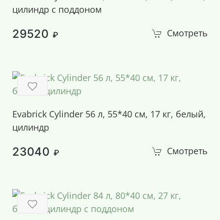
цилиндр с поддоном
29520
Смотреть
₽
Evabrick Cylinder 56 л, 55*40 см, 17 кг, белый,
цилиндр
23040
Смотреть
₽