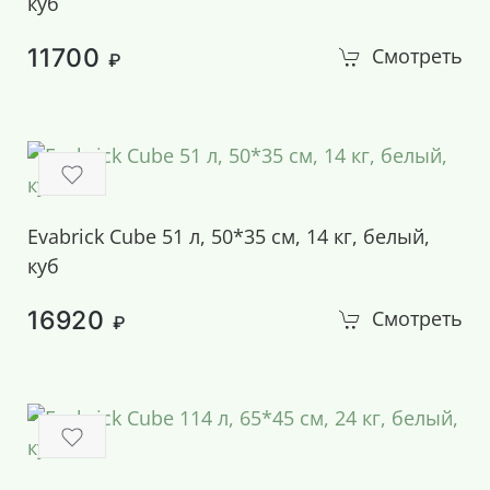
куб
11700
Смотреть
₽
Evabrick Cube 51 л, 50*35 см, 14 кг, белый,
куб
16920
Смотреть
₽