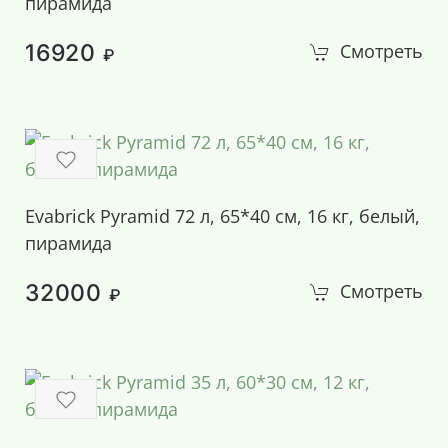
пирамида
16920
Смотреть
₽
Evabrick Pyramid 72 л, 65*40 см, 16 кг, белый,
пирамида
32000
Смотреть
₽