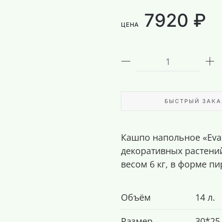
7920 ₽
ЦЕНА
БЫСТРЫЙ ЗАКА
Кашпо напольное «Evab
декоративных растений
весом 6 кг, в форме п
Объём
14 л.
Размер
30*25