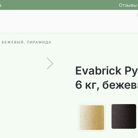
в
Отзывы 
КГ, БЕЖЕВЫЙ, ПИРАМИДА
Evabrick Py
6 кг, беже