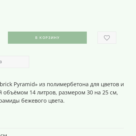
В КОРЗИНУ
З
rick Pyramid» из полимербетона для цветов и
 объёмом 14 литров, размером 30 на 25 см,
ирамиды бежевого цвета.
 см