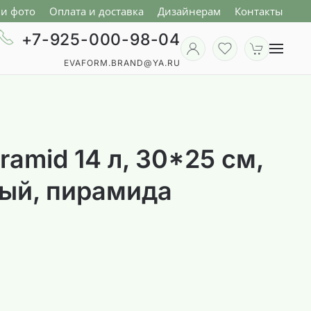
и фото
Оплата и доставка
Дизайнерам
Контакты
+7-925-000-98-04
EVAFORM.BRAND@YA.RU
ramid 14 л, 30*25 см,
вый, пирамида