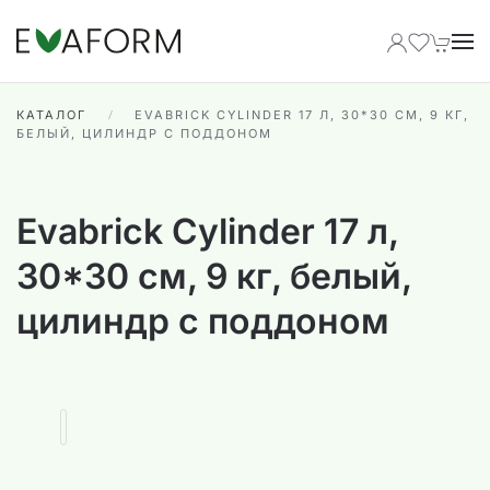
Перейти к содержимому
КАТАЛОГ
EVABRICK CYLINDER 17 Л, 30*30 СМ, 9 КГ,
БЕЛЫЙ, ЦИЛИНДР С ПОДДОНОМ
Evabrick Cylinder 17 л,
30*30 см, 9 кг, белый,
цилиндр с поддоном