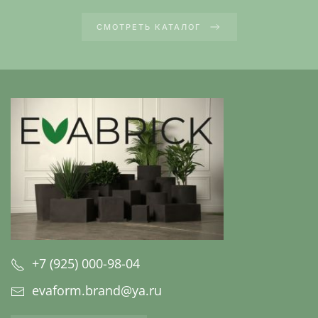
СМОТРЕТЬ КАТАЛОГ
+7 (925) 000-98-04
evaform.brand@ya.ru