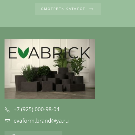
СМОТРЕТЬ КАТАЛОГ
+7 (925) 000-98-04
evaform.brand@ya.ru