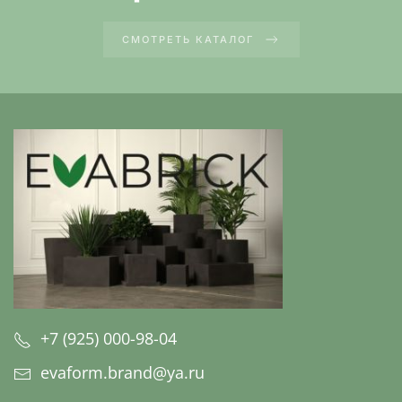
СМОТРЕТЬ КАТАЛОГ
+7 (925) 000-98-04
evaform.brand@ya.ru