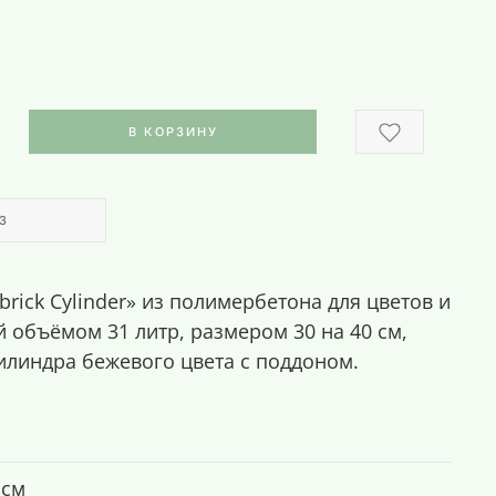
В КОРЗИНУ
З
rick Cylinder» из полимербетона для цветов и
 объёмом 31 литр, размером 30 на 40 см,
цилиндра бежевого цвета с поддоном.
 см