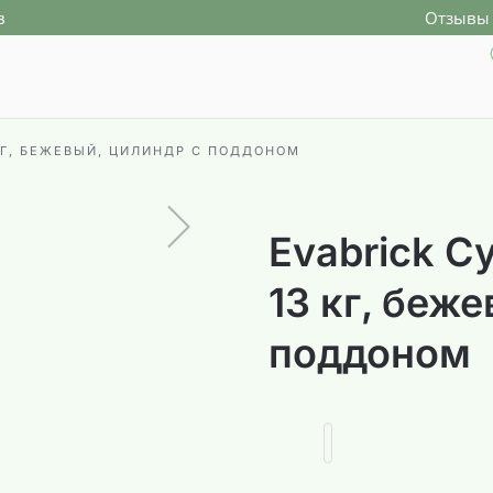
в
Отзывы 
3 КГ, БЕЖЕВЫЙ, ЦИЛИНДР С ПОДДОНОМ
Evabrick Cy
13 кг, беж
поддоном