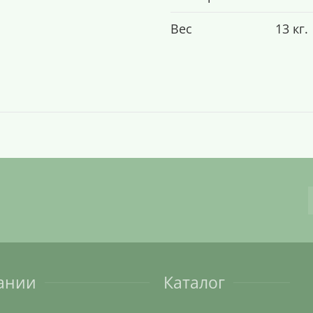
Вес
13 кг.
ании
Каталог