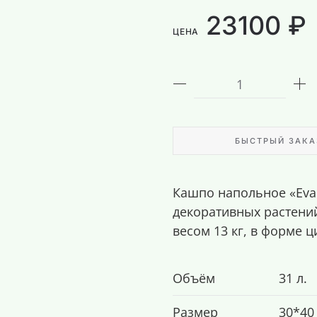
23100 ₽
ЦЕНА
БЫСТРЫЙ ЗАКА
Кашпо напольное «Evab
декоративных растений
весом 13 кг, в форме 
Объём
31 л.
Размер
30*40