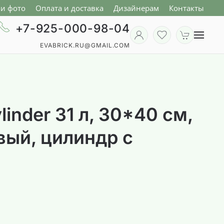
и фото
Оплата и доставка
Дизайнерам
Контакты
+7-925-000-98-04
EVABRICK.RU@GMAIL.COM
linder 31 л, 30*40 см,
евый, цилиндр с