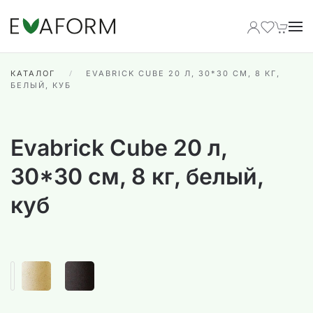
Перейти к содержимому
КАТАЛОГ
EVABRICK CUBE 20 Л, 30*30 СМ, 8 КГ,
БЕЛЫЙ, КУБ
Evabrick Cube 20 л,
30*30 см, 8 кг, белый,
куб