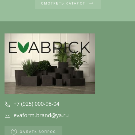
СМОТРЕТЬ КАТАЛОГ
+7 (925) 000-98-04
evaform.brand@ya.ru
ЗАДАТЬ ВОПРОС