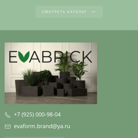
СМОТРЕТЬ КАТАЛОГ
+7 (925) 000-98-04
evaform.brand@ya.ru