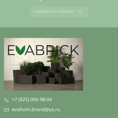
СМОТРЕТЬ КАТАЛОГ
+7 (925) 000-98-04
evaform.brand@ya.ru