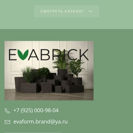
СМОТРЕТЬ КАТАЛОГ
+7 (925) 000-98-04
evaform.brand@ya.ru