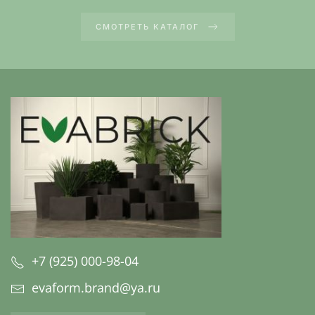
СМОТРЕТЬ КАТАЛОГ
+7 (925) 000-98-04
evaform.brand@ya.ru