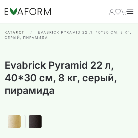
Перейти к содержимому
КАТАЛОГ
EVABRICK PYRAMID 22 Л, 40*30 СМ, 8 КГ,
СЕРЫЙ, ПИРАМИДА
Evabrick Pyramid 22 л,
40*30 см, 8 кг, серый,
пирамида