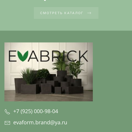
СМОТРЕТЬ КАТАЛОГ
+7 (925) 000-98-04
evaform.brand@ya.ru